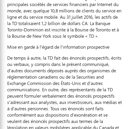
principales sociétés de services financiers par Internet du
monde, avec quelque 10,8 millions de clients du service en
ligne et du service mobile. Au 31 juillet 2016, les actifs de
la TD totalisaient 1,2 billion de dollars CA. La Banque
Toronto-Dominion est inscrite à la Bourse de
Toronto
et à
la Bourse de
New York
sous le symbole « TD ».
Mise en garde à l'égard de l'information prospective
De temps à autre, la TD fait des énoncés prospectifs, écrits
ou verbaux, y compris dans le présent communiqué,
d'autres documents déposés auprès des organismes de
réglementation canadiens ou de la Securities and
Exchange Commission des États‑Unis et d'autres
communications. En outre, des représentants de la TD
peuvent formuler verbalement des énoncés prospectifs
s'adressant aux analystes, aux investisseurs, aux médias et
à d'autres personnes. Tous ces énoncés sont faits
conformément aux dispositions d'exonération et se
veulent des énoncés prospectifs aux termes de la
législation en valeurs mobilières applicable du
Canada
et