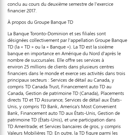
conclu au cours du deuxième semestre de l'exercice
financier 2017.
À propos du Groupe Banque TD
La Banque Toronto-Dominion et ses filiales sont
désignées collectivement par l'appellation Groupe Banque
TD (la « TD » ou la « Banque »). La TD est la sixième
banque en importance en Amérique du Nord d'après le
nombre de succursales. Elle offre ses services à
environ 25 millions de clients dans plusieurs centres
financiers dans le monde et exerce ses activités dans trois
principaux secteurs : Services de détail au
Canada
, y
compris TD Canada Trust, Financement auto TD au
Canada
,
Gestion de
patrimoine TD (
Canada
), Placements
directs TD et TD Assurance; Services de détail aux États-
Unis, y compris TD Bank, America's Most Convenient
Bank, Financement auto TD aux États-Unis,
Gestion de
patrimoine TD (États-Unis), et une participation dans
TD Ameritrade; et Services bancaires de gros, y compris
Valeurs Mobilières TD. En outre, la TD figure parmi les