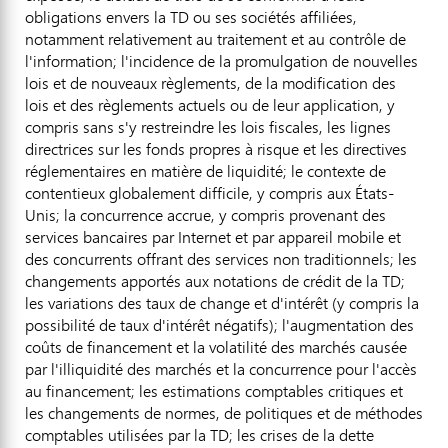
obligations envers la TD ou ses sociétés affiliées,
notamment relativement au traitement et au contrôle de
l'information; l'incidence de la promulgation de nouvelles
lois et de nouveaux règlements, de la modification des
lois et des règlements actuels ou de leur application, y
compris sans s'y restreindre les lois fiscales, les lignes
directrices sur les fonds propres à risque et les directives
réglementaires en matière de liquidité; le contexte de
contentieux globalement difficile, y compris aux États-
Unis; la concurrence accrue, y compris provenant des
services bancaires par Internet et par appareil mobile et
des concurrents offrant des services non traditionnels; les
changements apportés aux notations de crédit de la TD;
les variations des taux de change et d'intérêt (y compris la
possibilité de taux d'intérêt négatifs); l'augmentation des
coûts de financement et la volatilité des marchés causée
par l'illiquidité des marchés et la concurrence pour l'accès
au financement; les estimations comptables critiques et
les changements de normes, de politiques et de méthodes
comptables utilisées par la TD; les crises de la dette