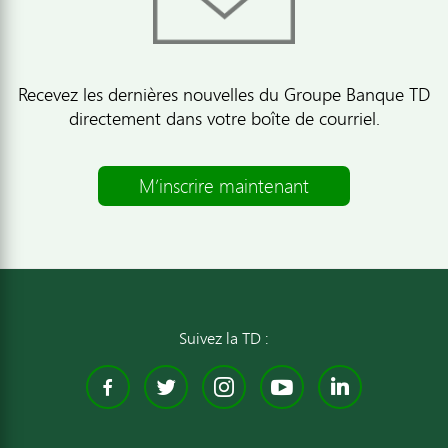
Recevez les dernières nouvelles du Groupe Banque TD
directement dans votre boîte de courriel.
M’inscrire maintenant
Suivez la TD :
Facebook
Twitter
Instagram
YouTube
Linked