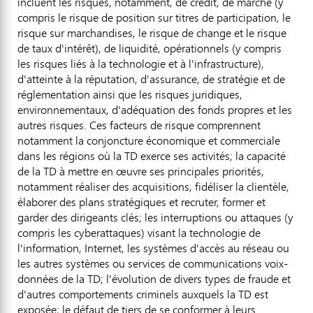
incluent les risques, notamment, de crédit, de marché (y
compris le risque de position sur titres de participation, le
risque sur marchandises, le risque de change et le risque
de taux d'intérêt), de liquidité, opérationnels (y compris
les risques liés à la technologie et à l'infrastructure),
d'atteinte à la réputation, d'assurance, de stratégie et de
réglementation ainsi que les risques juridiques,
environnementaux, d'adéquation des fonds propres et les
autres risques. Ces facteurs de risque comprennent
notamment la conjoncture économique et commerciale
dans les régions où la TD exerce ses activités; la capacité
de la TD à mettre en œuvre ses principales priorités,
notamment réaliser des acquisitions, fidéliser la clientèle,
élaborer des plans stratégiques et recruter, former et
garder des dirigeants clés; les interruptions ou attaques (y
compris les cyberattaques) visant la technologie de
l'information, Internet, les systèmes d'accès au réseau ou
les autres systèmes ou services de communications voix-
données de la TD; l'évolution de divers types de fraude et
d'autres comportements criminels auxquels la TD est
exposée; le défaut de tiers de se conformer à leurs