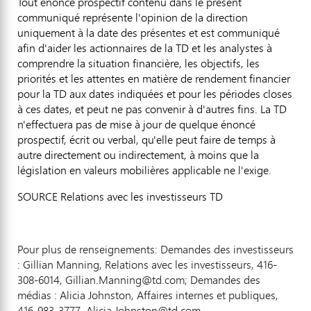
Tout énoncé prospectif contenu dans le présent
communiqué représente l'opinion de la direction
uniquement à la date des présentes et est communiqué
afin d'aider les actionnaires de la TD et les analystes à
comprendre la situation financière, les objectifs, les
priorités et les attentes en matière de rendement financier
pour la TD aux dates indiquées et pour les périodes closes
à ces dates, et peut ne pas convenir à d'autres fins. La TD
n'effectuera pas de mise à jour de quelque énoncé
prospectif, écrit ou verbal, qu'elle peut faire de temps à
autre directement ou indirectement, à moins que la
législation en valeurs mobilières applicable ne l'exige.
SOURCE Relations avec les investisseurs TD
Pour plus de renseignements: Demandes des investisseurs
: Gillian Manning, Relations avec les investisseurs, 416-
308-6014, Gillian.Manning@td.com; Demandes des
médias : Alicia Johnston, Affaires internes et publiques,
416-983-3777, Alicia.Johnston@td.com