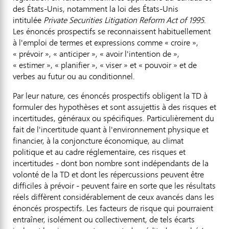
des États-Unis, notamment la loi des États-Unis
intitulée
Private Securities Litigation Reform Act of 1995
.
Les énoncés prospectifs se reconnaissent habituellement
à l'emploi de termes et expressions comme « croire »,
« prévoir », « anticiper », « avoir l'intention de »,
« estimer », « planifier », « viser » et « pouvoir » et de
verbes au futur ou au conditionnel.
Par leur nature, ces énoncés prospectifs obligent la TD à
formuler des hypothèses et sont assujettis à des risques et
incertitudes, généraux ou spécifiques. Particulièrement du
fait de l'incertitude quant à l'environnement physique et
financier, à la conjoncture économique, au climat
politique et au cadre réglementaire, ces risques et
incertitudes - dont bon nombre sont indépendants de la
volonté de la TD et dont les répercussions peuvent être
difficiles à prévoir - peuvent faire en sorte que les résultats
réels diffèrent considérablement de ceux avancés dans les
énoncés prospectifs. Les facteurs de risque qui pourraient
entraîner, isolément ou collectivement, de tels écarts