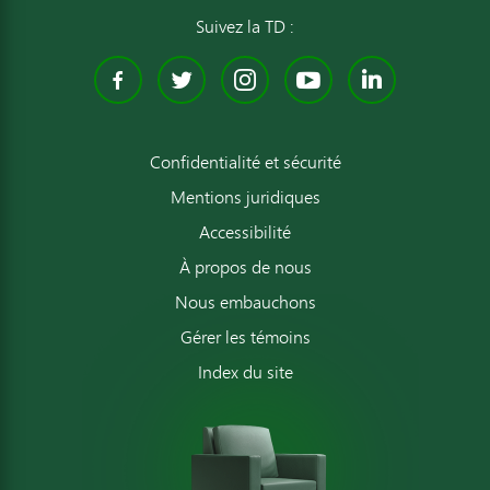
Suivez la TD :
Facebook
Twitter
Instagram
YouTube
Linked
Confidentialité et sécurité
Mentions juridiques
Accessibilité
À propos de nous
Nous embauchons
Gérer les témoins
Index du site