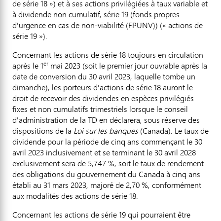
de série 18 ») et à ses actions privilégiées à taux variable et
à dividende non cumulatif, série 19 (fonds propres
d'urgence en cas de non-viabilité (FPUNV)) (« actions de
série 19 »).
Concernant les actions de série 18 toujours en circulation
er
après le 1
mai 2023 (soit le premier jour ouvrable après la
date de conversion du 30 avril 2023, laquelle tombe un
dimanche), les porteurs d'actions de série 18 auront le
droit de recevoir des dividendes en espèces privilégiés
fixes et non cumulatifs trimestriels lorsque le conseil
d'administration de la TD en déclarera, sous réserve des
dispositions de la
Loi sur les banques
(
Canada
). Le taux de
dividende pour la période de cinq ans commençant le 30
avril 2023 inclusivement et se terminant le 30 avril 2028
exclusivement sera de 5,747 %, soit le taux de rendement
des obligations du gouvernement du
Canada
à cinq ans
établi au 31 mars 2023, majoré de 2,70 %, conformément
aux modalités des actions de série 18.
Concernant les actions de série 19 qui pourraient être