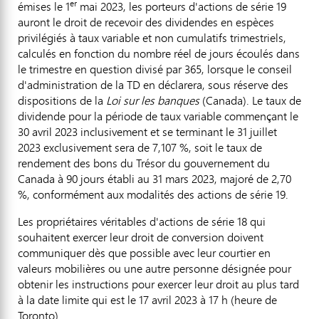
er
émises le 1
mai 2023, les porteurs d'actions de série 19
auront le droit de recevoir des dividendes en espèces
privilégiés à taux variable et non cumulatifs trimestriels,
calculés en fonction du nombre réel de jours écoulés dans
le trimestre en question divisé par 365, lorsque le conseil
d'administration de la TD en déclarera, sous réserve des
dispositions de la
Loi sur les banques
(
Canada
). Le taux de
dividende pour la période de taux variable commençant le
30 avril 2023 inclusivement et se terminant le 31 juillet
2023 exclusivement sera de 7,107 %, soit le taux de
rendement des bons du Trésor du gouvernement du
Canada
à 90 jours établi au 31 mars 2023, majoré de 2,70
%, conformément aux modalités des actions de série 19.
Les propriétaires véritables d'actions de série 18 qui
souhaitent exercer leur droit de conversion doivent
communiquer dès que possible avec leur courtier en
valeurs mobilières ou une autre personne désignée pour
obtenir les instructions pour exercer leur droit au plus tard
à la date limite qui est le 17 avril 2023 à 17 h (heure de
Toronto
).