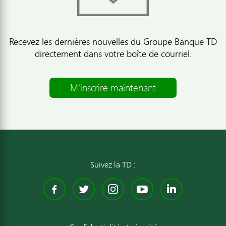
Recevez les dernières nouvelles du Groupe Banque TD
directement dans votre boîte de courriel.
M’inscrire maintenant
Suivez la TD :
Facebook
Twitter
Instagram
YouTube
Linked