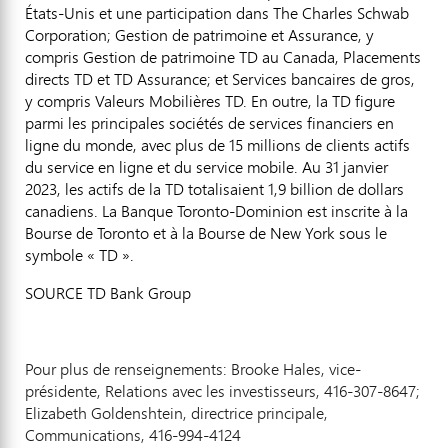
États-Unis et une participation dans The Charles Schwab
Corporation;
Gestion de
patrimoine et Assurance, y
compris
Gestion de
patrimoine TD au
Canada
, Placements
directs TD et TD Assurance; et Services bancaires de gros,
y compris Valeurs Mobilières TD. En outre, la TD figure
parmi les principales sociétés de services financiers en
ligne du monde, avec plus de 15 millions de clients actifs
du service en ligne et du service mobile. Au 31 janvier
2023, les actifs de la TD totalisaient 1,9 billion de dollars
canadiens. La Banque Toronto-Dominion est inscrite à la
Bourse de
Toronto
et à la Bourse de
New York
sous le
symbole « TD ».
SOURCE TD Bank Group
Pour plus de renseignements: Brooke Hales, vice-
présidente, Relations avec les investisseurs, 416-307-8647;
Elizabeth Goldenshtein, directrice principale,
Communications, 416-994-4124