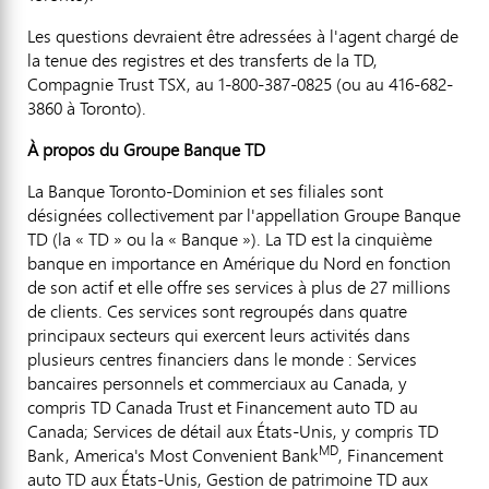
Les questions devraient être adressées à l'agent chargé de
la tenue des registres et des transferts de la TD,
Compagnie Trust TSX, au 1-800-387-0825 (ou au 416-682-
3860 à
Toronto
).
À propos du Groupe Banque TD
La Banque Toronto-Dominion et ses filiales sont
désignées collectivement par l'appellation Groupe Banque
TD (la « TD » ou la « Banque »). La TD est la cinquième
banque en importance en Amérique du Nord en fonction
de son actif et elle offre ses services à plus de 27 millions
de clients. Ces services sont regroupés dans quatre
principaux secteurs qui exercent leurs activités dans
plusieurs centres financiers dans le monde : Services
bancaires personnels et commerciaux au
Canada
, y
compris TD Canada Trust et Financement auto TD au
Canada
; Services de détail aux États-Unis, y compris TD
MD
Bank, America's Most Convenient Bank
, Financement
auto TD aux États-Unis,
Gestion de
patrimoine TD aux