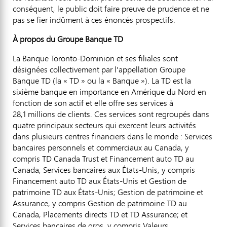
conséquent, le public doit faire preuve de prudence et ne
pas se fier indûment à ces énoncés prospectifs.
À propos du Groupe
Banque
TD
La Banque Toronto-Dominion et ses filiales sont
désignées collectivement par l'appellation Groupe
Banque TD (la « TD » ou la « Banque »). La TD est la
sixième banque en importance en Amérique du Nord en
fonction de son actif et elle offre ses services à
28,1 millions de clients. Ces services sont regroupés dans
quatre principaux secteurs qui exercent leurs activités
dans plusieurs centres financiers dans le monde : Services
bancaires personnels et commerciaux au Canada, y
compris TD Canada Trust et Financement auto TD au
Canada; Services bancaires aux États-Unis, y compris
Financement auto TD aux États-Unis et Gestion de
patrimoine TD aux États-Unis; Gestion de patrimoine et
Assurance, y compris Gestion de patrimoine TD au
Canada, Placements directs TD et TD Assurance; et
Services bancaires de gros, y compris Valeurs