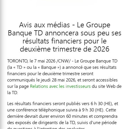
Avis aux médias - Le Groupe
Banque TD annoncera sous peu ses
résultats financiers pour le
deuxième trimestre de 2026
TORONTO
,
le 7 mai 2026
/CNW/ - Le Groupe Banque TD
(la « TD » ou la « Banque ») a annoncé que ses résultats
financiers pour le deuxième trimestre seront
communiqués le jeudi 28 mai 2026, et seront accessibles
sur la page
Relations avec les investisseurs
du site Web de
la TD.
Les résultats financiers seront publiés vers 6 h 30 (HE), et
une conférence téléphonique suivra à 9 h 30 (HE). Cette
dernière devrait durer environ 60 minutes et comprendra
des exposés de dirigeants de la TD, suivis d'une période
de questions à l'intention des analystes.