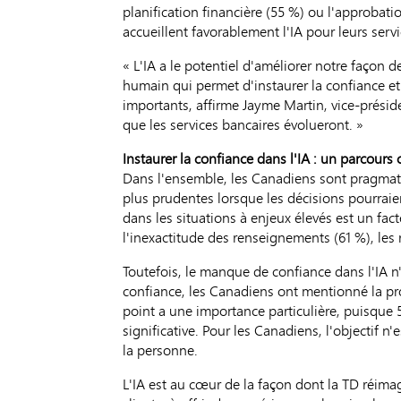
planification financière (55 %) ou l'approbati
accueillent favorablement l'IA pour leurs serv
« L'IA a le potentiel d'améliorer notre façon d
humain qui permet d'instaurer la confiance et 
importants, affirme Jayme Martin, vice-prési
que les services bancaires évolueront. »
Instaurer la confiance dans l'IA
: un parcours c
Dans l'ensemble, les Canadiens sont pragmatiq
plus prudentes lorsque les décisions pourraien
dans les situations à enjeux élevés est un fact
l'inexactitude des renseignements (61 %), les 
Toutefois, le manque de confiance dans l'IA n
confiance, les Canadiens ont mentionné la pro
point a une importance particulière, puisque 5
significative. Pour les Canadiens, l'objectif n'
la personne.
L'IA est au cœur de la façon dont la TD réimagi