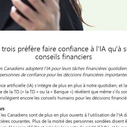
rois préfère faire confiance à l'IA qu'à 
conseils financiers
s Canadiens adoptent l'IA pour leurs tâches financières quotidien
personnes de confiance pour les décisions financières importante
ce artificielle (IA) s'intègre de plus en plus à notre quotidien, et 
de la TD (« la TD » ou la « Banque ») révèlent que même s'ils sont 
privilégient encore les conseils humains pour les décisions financi
urs
 les Canadiens sont de plus en plus ouverts à l'utilisation de l'IA d
cières courantes. Plus de la moitié des personnes sondées disent êtr