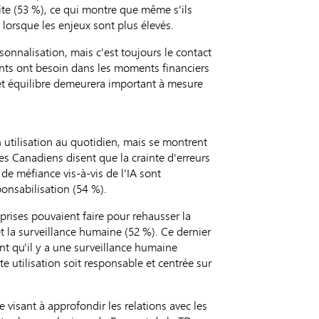
aite (53 %), ce qui montre que même s'ils
 lorsque les enjeux sont plus élevés.
rsonnalisation, mais c'est toujours le contact
ients ont besoin dans les moments financiers
et équilibre demeurera important à mesure
 utilisation au quotidien, mais se montrent
es Canadiens disent que la crainte d'erreurs
 de méfiance vis-à-vis de l'IA sont
ponsabilisation (54 %).
prises pouvaient faire pour rehausser la
t la surveillance humaine (52 %). Ce dernier
ant qu'il y a une surveillance humaine
tte utilisation soit responsable et centrée sur
e visant à approfondir les relations avec les