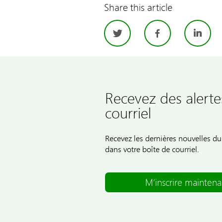
Share this article
Twitter
Facebo
Li
Recevez des alerte
courriel
Recevez les dernières nouvelles 
dans votre boîte de courriel.
M’inscrire maintena