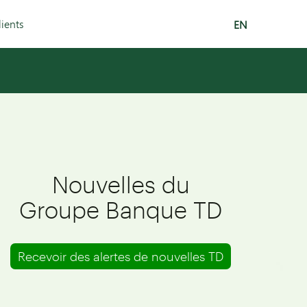
lients
EN
Nouvelles du
Groupe Banque TD
Recevoir des alertes de nouvelles TD