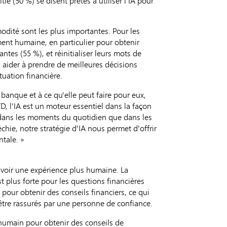
tié (50 %) se disent prêtes à utiliser l'IA pour
modité sont les plus importantes. Pour les
ement humaine, en particulier pour obtenir
ntes (55 %), et réinitialiser leurs mots de
 aider à prendre de meilleures décisions
tuation financière.
r banque et à ce qu'elle peut faire pour eux,
D, l'IA est un moteur essentiel dans la façon
 dans les moments du quotidien que dans les
chie, notre stratégie d'IA nous permet d'offrir
ntale. »
 avoir une expérience plus humaine. La
t plus forte pour les questions financières
 pour obtenir des conseils financiers, ce qui
 être rassurés par une personne de confiance.
 humain pour obtenir des conseils de