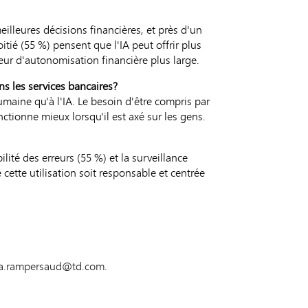
illeures décisions financières, et près d'un
itié (55 %) pensent que l'IA peut offrir plus
eur d'autonomisation financière plus large.
ns les services bancaires?
umaine qu'à l'IA. Le besoin d'être compris par
tionne mieux lorsqu'il est axé sur les gens.
ité des erreurs (55 %) et la surveillance
 cette utilisation soit responsable et centrée
ada.rampersaud@td.com.