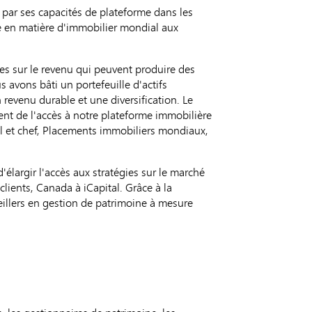
 par ses capacités de plateforme dans les
se en matière d'immobilier mondial aux
xées sur le revenu qui peuvent produire des
avons bâti un portefeuille d'actifs
revenu durable et une diversification. Le
t de l'accès à notre plateforme immobilière
ral et chef, Placements immobiliers mondiaux,
largir l'accès aux stratégies sur le marché
clients, Canada à iCapital. Grâce à la
seillers en gestion de patrimoine à mesure