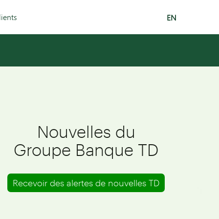
lients
EN
Nouvelles du
Groupe Banque TD
Recevoir des alertes de nouvelles TD