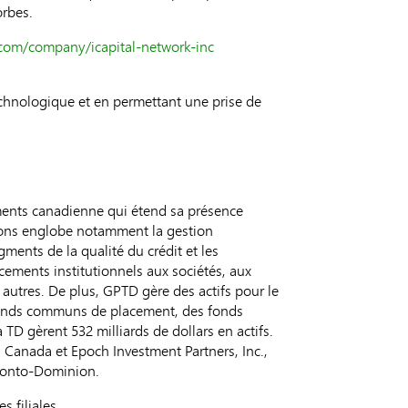
orbes.
.com/company/icapital-network-inc
 technologique et en permettant une prise de
ents canadienne qui étend sa présence
ions englobe notamment la gestion
gments de la qualité du crédit et les
acements institutionnels aux sociétés, aux
 autres. De plus, GPTD gère des actifs pour le
s fonds communs de placement, des fonds
TD gèrent 532 milliards de dollars en actifs.
 Canada et Epoch Investment Partners, Inc.,
Toronto-Dominion.
 filiales.