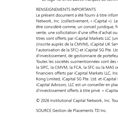
RENSEIGNEMENTS IMPORTANTS
Le présent document a été fourni à titre inform
Network, Inc. (collectivement, « iCapital »). 
être considéré comme, un conseil juridique, f
vente, une sollicitation d'une offre d'achat 
titres sont offerts par iCapital Markets LLC (u
(inscrite auprès de la CMVM), iCapital UK Ser
l'autorisation de la SFC) et iCapital SG Pte. L
d'investissement, de gestionnaire de portefeui
Toutes les sociétés susmentionnées sont des s
la SIPC, la CMVM, la FCA, la SFC ou la MAS se
financiers offerts par iCapital Markets LLC, I
Kong Limited, iCapital SG Pte. Ltd. et iCapita
iCapital Advisors, LLC est un conseiller en pl
d'investissement offerts à titre privé. « iCap
© 2026 Institutional Capital Network, Inc. Tou
SOURCE Gestion de Placements TD Inc.