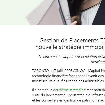
Gestion de Placements TD
nouvelle stratégie immobil
Le lancement s'appuie sur la relation exi
deuxième
TORONTO
,
le 7 juill. 2026
/CNW/ - iCapital Ne
technologie financière façonnant l'avenir de
investisseurs qualifiés canadiens admissibles
Il s'agit de la
deuxième stratégie
tirant parti 
suite du lancement d'une stratégie d'infrastru
et les conseillers en gestion de patrimoine au