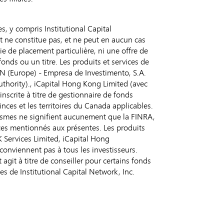
es, y compris Institutional Capital
nt ne constitue pas, et ne peut en aucun cas
 de placement particulière, ni une offre de
nds ou un titre. Les produits et services de
l CN (Europe) - Empresa de Investimento, S.A.
uthority)., iCapital Hong Kong Limited (avec
inscrite à titre de gestionnaire de fonds
nces et les territoires du Canada applicables.
anismes ne signifient aucunement que la FINRA,
ices mentionnés aux présentes. Les produits
K Services Limited, iCapital Hong
conviennent pas à tous les investisseurs.
agit à titre de conseiller pour certains fonds
es de Institutional Capital Network, Inc.