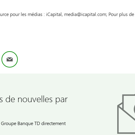
rce pour les médias : iCapital, media@icapital.com; Pour plus de
ok
nkedIn
Email
s de nouvelles par
du Groupe Banque TD directement