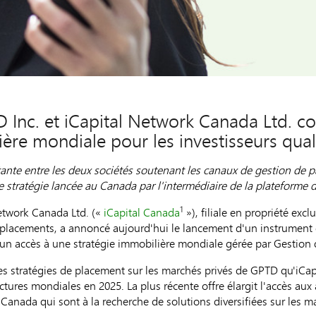
 Inc. et iCapital Network Canada Ltd. co
ière mondiale pour les investisseurs qual
stante entre les deux sociétés soutenant les canaux de gestion de p
 stratégie lancée au Canada par l'intermédiaire de la plateforme d'
1
twork Canada Ltd. («
iCapital Canada
»), filiale en propriété excl
s placements, a annoncé aujourd'hui le lancement d'un instrumen
 un accès à une stratégie immobilière mondiale gérée par Gestion
des stratégies de placement sur les marchés privés de GPTD qu'iCa
ctures mondiales en 2025. La plus récente offre élargit l'accès aux
 Canada qui sont à la recherche de solutions diversifiées sur les m