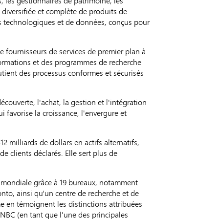
, les gestionnaires de patrimoine, les
 diversifiée et complète de produits de
ces technologiques et de données, conçus pour
de fournisseurs de services de premier plan à
s formations et des programmes de recherche
outient des processus conformes et sécurisés
écouverte, l'achat, la gestion et l'intégration
i favorise la croissance, l'envergure et
 milliards de dollars en actifs alternatifs,
de clients déclarés. Elle sert plus de
lle mondiale grâce à 19 bureaux, notamment
nto, ainsi qu'un centre de recherche et de
 en témoignent les distinctions attribuées
NBC (en tant que l'une des principales