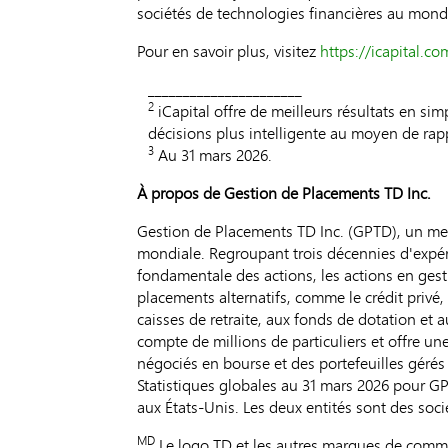
sociétés de technologies financières au monde
Pour en savoir plus, visitez
https://icapital.co
______________________
2
iCapital offre de meilleurs résultats en sim
décisions plus intelligente au moyen de rapp
3
Au 31 mars 2026.
À propos de Gestion de Placements
TD
Inc.
Gestion de Placements TD Inc. (GPTD), un me
mondiale. Regroupant trois décennies d'expé
fondamentale des actions, les actions en gestio
placements alternatifs, comme le crédit privé,
caisses de retraite, aux fonds de dotation et 
compte de millions de particuliers et offre 
négociés en bourse et des portefeuilles gérés 
Statistiques globales au 31 mars 2026 pour GP
aux États-Unis. Les deux entités sont des soci
MD
Le logo TD et les autres marques de comme