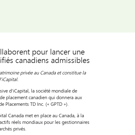
llaborent pour lancer une
ifiés canadiens admissibles
atrimoine privée au Canada et constitue la
iCapital.
usive d'iCapital, la société mondiale de
t de placement canadien qui donnera aux
 de Placements TD Inc. (« GPTD »).
pital Canada met en place au Canada, à la
 actifs réels mondiaux pour les gestionnaires
archés privés.